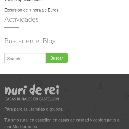
Excursión de 1 hora 25 Euros,
Actividades
Buscar en el Blog
Buscar
Para parejas , familias o grupos.
Turismo rural en castellon en casas de calidad y confort junto al
mar Mediterráneo.