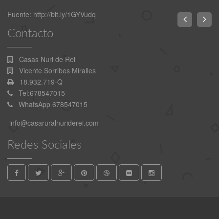
Fuente:
http://bit.ly/1GYVudq
Contacto
Casas Nuri de Rei
Vicente Sorribes Miralles
18.932.719-Q
Tel:678547015
WhatsApp 678547015
info@casaruralnuriderei.com
Redes Sociales